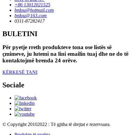
+86 13012021525
brdou@hotmail.com
brdou@163.com
0311-87282417
BULETINI
Për pyetje rreth produkteve tona ose listës së
çmimeve, ju lutemi na lini emailin tuaj dhe ne do të
kontaktojmë brenda 24 orëve.
KËRKESË TANI
Sociale
© Copyright 20102022 : Të gjitha të drejtat e rezervuara.
Produkte të nxehta