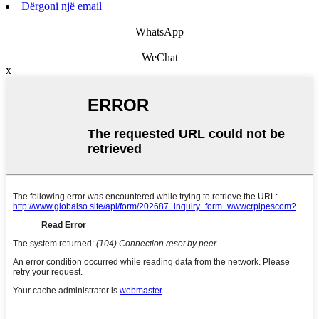
Dërgoni një email
WhatsApp
WeChat
x