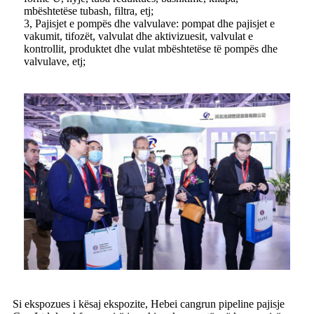
mbështetëse tubash, filtra, etj;
3, Pajisjet e pompës dhe valvulave: pompat dhe pajisjet e
vakumit, tifozët, valvulat dhe aktivizuesit, valvulat e
kontrollit, produktet dhe vulat mbështetëse të pompës dhe
valvulave, etj;
Si ekspozues i kësaj ekspozite, Hebei cangrun pipeline pajisje